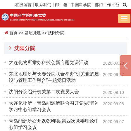
在线留言
|
联系我们
|
邮 箱
|
中国科学院
|
部门工作平台
|
Tog
nav
首页
>>
基层党建
>>
沈阳分院
沈阳分院
大连化物所举办科技创新专题党课活动
2020.09.28
东北地理所与长春分院联合举办“机关党的建
2020.09.27
设与管理工作融合”主题党日活动
沈阳分院召开机关第二次党员大会
2020.09.10
大连化物所、青岛能源所联合召开党委理论
2020.09.08
学习中心组学习会议
青岛能源所召开2020年度第四次党委理论中
2020.09.07
心组学习会议