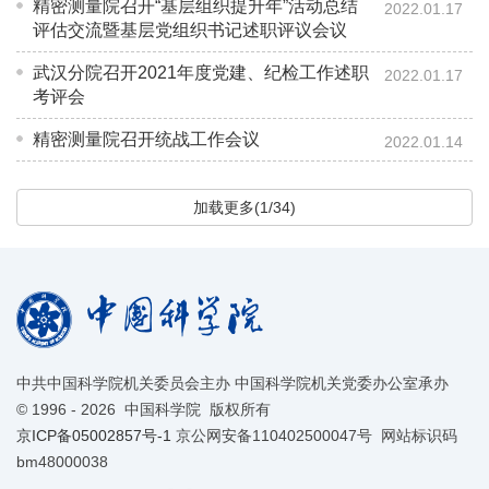
精密测量院召开“基层组织提升年”活动总结
2022.01.17
评估交流暨基层党组织书记述职评议会议
武汉分院召开2021年度党建、纪检工作述职
2022.01.17
考评会
精密测量院召开统战工作会议
2022.01.14
加载更多(1/34)
中共中国科学院机关委员会主办 中国科学院机关党委办公室承办
©
1996 -
2026 中国科学院 版权所有
京ICP备05002857号-1
京公网安备110402500047号 网站标识码
bm48000038