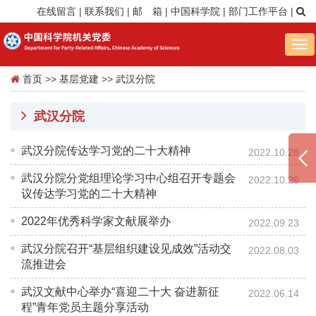
在线留言
|
联系我们
|
邮 箱
|
中国科学院
|
部门工作平台
|
Tog
nav
首页
>>
基层党建
>>
武汉分院
武汉分院
武汉分院传达学习党的二十大精神
2022.10.28
武汉分院分党组理论学习中心组召开专题会
2022.10.26
议传达学习党的二十大精神
2022年优秀科学家文献展举办
2022.09.23
武汉分院召开“基层组织建设见成效”活动交
2022.08.03
流推进会
武汉文献中心举办“喜迎二十大 奋进新征
2022.06.14
程”青年党员主题分享活动