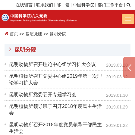
在线留言
|
联系我们
|
邮 箱
|
中国科学院
|
部门工作平台
|
Tog
nav
首页
>>
基层党建
>>
昆明分院
昆明分院
昆明动物所召开理论中心组学习扩大会议
2019.03.20
昆明植物所召开党委中心组2019年第一次理
2019.03.12
论学习扩大会
昆明动物所党委召开专题学习会
2019.01.30
昆明植物所领导班子召开2018年度民主生活
2019.01.29
会
昆明动物所召开2018年度党员领导干部民主
2019.01.22
生活会