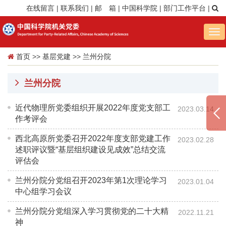
在线留言
|
联系我们
|
邮 箱
|
中国科学院
|
部门工作平台
|
Tog
nav
首页
>>
基层党建
>>
兰州分院
兰州分院
近代物理所党委组织开展2022年度党支部工
2023.03.14
作考评会
西北高原所党委召开2022年度支部党建工作
2023.02.28
述职评议暨“基层组织建设见成效”总结交流
评估会
兰州分院分党组召开2023年第1次理论学习
2023.01.04
中心组学习会议
兰州分院分党组深入学习贯彻党的二十大精
2022.11.21
神