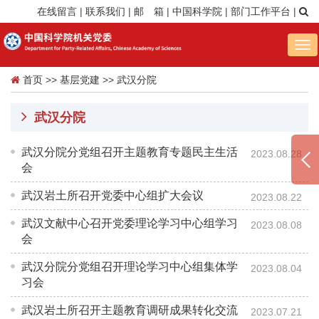
在线留言
|
联系我们
|
邮 箱
|
中国科学院
|
部门工作平台
|
Tog
nav
首页
>>
基层党建
>>
武汉分院
武汉分院
武汉分院分党组召开主题教育专题民主生活
2023.08.28
会
武汉岩土所召开党委中心组扩大会议
2023.08.22
武汉文献中心召开党委理论学习中心组学习
2023.08.08
会
武汉分院分党组召开理论学习中心组集体学
2023.08.04
习会
武汉岩土所召开主题教育调研成果转化交流
2023.07.21